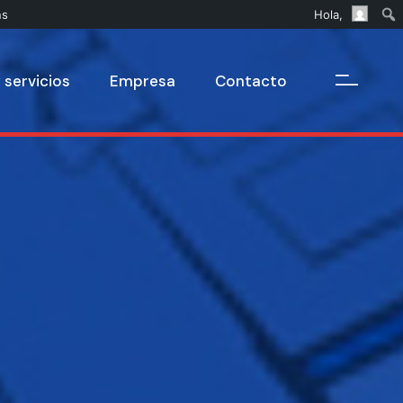
ns
Hola,
 servicios
Empresa
Contacto